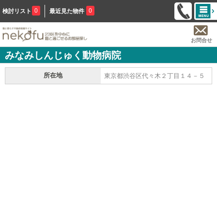
0
0
検討リスト
最近見た物件
お問合せ
みなみしんじゅく動物病院
所在地
東京都渋谷区代々木２丁目１４－５