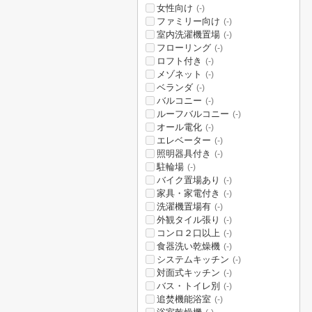
女性向け
(-)
ファミリー向け
(-)
室内洗濯機置場
(-)
フローリング
(-)
ロフト付き
(-)
メゾネット
(-)
ベランダ
(-)
バルコニー
(-)
ルーフバルコニー
(-)
オール電化
(-)
エレベーター
(-)
照明器具付き
(-)
駐輪場
(-)
バイク置場あり
(-)
家具・家電付き
(-)
洗濯機置場有
(-)
外観タイル張り
(-)
コンロ２口以上
(-)
食器洗い乾燥機
(-)
システムキッチン
(-)
対面式キッチン
(-)
バス・トイレ別
(-)
追焚機能浴室
(-)