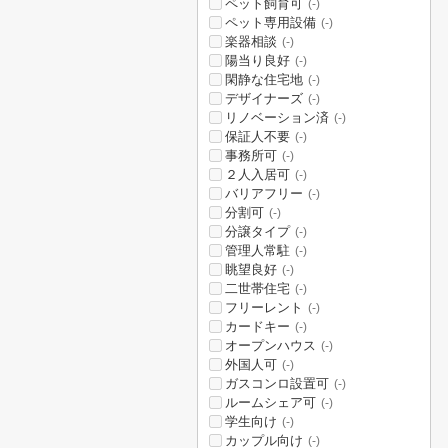
ペット飼育可
(-)
ペット専用設備
(-)
楽器相談
(-)
陽当り良好
(-)
閑静な住宅地
(-)
デザイナーズ
(-)
リノベーション済
(-)
保証人不要
(-)
事務所可
(-)
２人入居可
(-)
バリアフリー
(-)
分割可
(-)
分譲タイプ
(-)
管理人常駐
(-)
眺望良好
(-)
二世帯住宅
(-)
フリーレント
(-)
カードキー
(-)
オープンハウス
(-)
外国人可
(-)
ガスコンロ設置可
(-)
ルームシェア可
(-)
学生向け
(-)
カップル向け
(-)