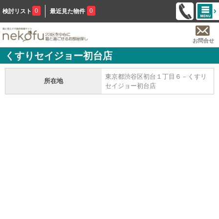
0
0
検討リスト
最近見た物件
お問合せ
くすりセイジョー初台店
東京都渋谷区初台１丁目６－くすリ
所在地
セイジョー初台店