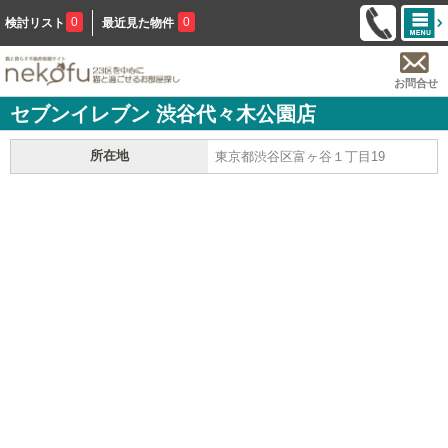
0
0
検討リスト
最近見た物件
お問合せ
セブンイレブン 渋谷代々木公園店
所在地
東京都渋谷区富ヶ谷１丁目19