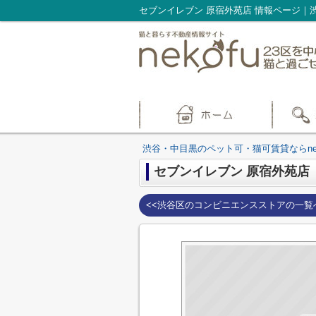
渋谷・中目黒のペット可・猫可賃貸ならnek
セブンイレブン 原宿外苑店
<<渋谷区のコンビニエンスストアの一覧