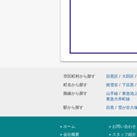
市区町村から探す
目黒区
/
大田区
/
町名から探す
南雪谷
/
下目黒
/
路線から探す
山手線
/
東急池
東急大井町線
駅から探す
目黒
/
雪が谷大
ホーム
お問い合わせ
会社概要
スタッフ紹介