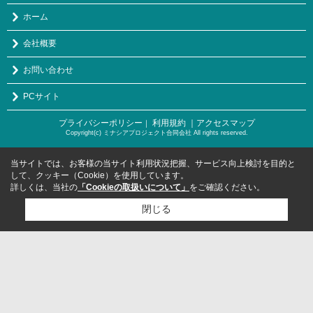
ホーム
会社概要
お問い合わせ
PCサイト
プライバシーポリシー
利用規約
｜アクセスマップ
｜
Copyright(c) ミナシアプロジェクト合同会社 All rights reserved.
当サイトでは、お客様の当サイト利用状況把握、サービス向上検討を目的と
して、クッキー（Cookie）を使用しています。
詳しくは、当社の
「Cookieの取扱いについて」
をご確認ください。
閉じる
検討リスト追加
お問い合わせ