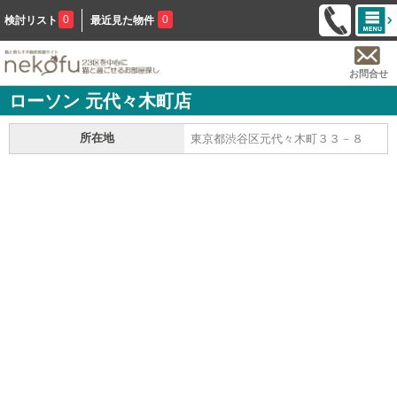
0
0
検討リスト
最近見た物件
お問合せ
ローソン 元代々木町店
所在地
東京都渋谷区元代々木町３３－８