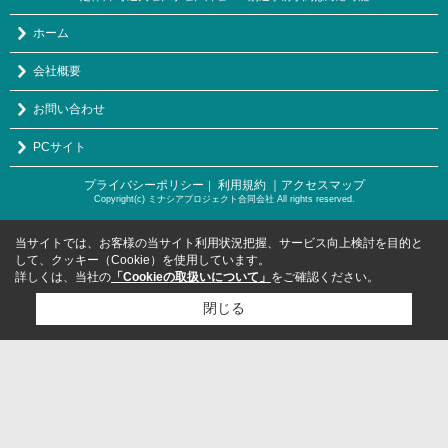
ホーム
会社概要
お問い合わせ
PCサイト
プライバシーポリシー
利用規約
｜アクセスマップ
｜
Copyright(c) ミナシアプロジェクト合同会社 All rights reserved.
当サイトでは、お客様の当サイト利用状況把握、サービス向上検討を目的と
して、クッキー（Cookie）を使用しています。
詳しくは、当社の
「Cookieの取扱いについて」
をご確認ください。
閉じる
検討リスト追加
お問い合わせ