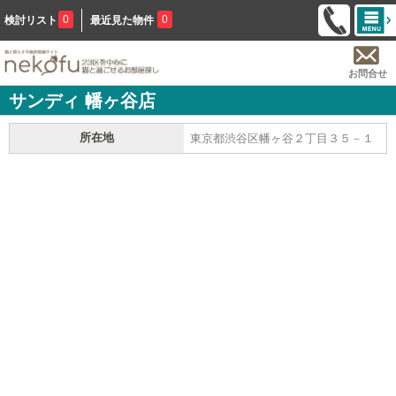
0
0
検討リスト
最近見た物件
お問合せ
サンディ 幡ヶ谷店
所在地
東京都渋谷区幡ヶ谷２丁目３５－１