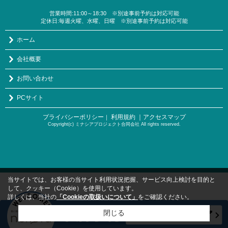
営業時間:11:00～18:30 ※別途事前予約は対応可能
定休日:毎週火曜、水曜、日曜 ※別途事前予約は対応可能
ホーム
会社概要
お問い合わせ
PCサイト
プライバシーポリシー
利用規約
｜アクセスマップ
｜
Copyright(c) ミナシアプロジェクト合同会社 All rights reserved.
当サイトでは、お客様の当サイト利用状況把握、サービス向上検討を目的と
して、クッキー（Cookie）を使用しています。
詳しくは、当社の
「Cookieの取扱いについて」
をご確認ください。
閉じる