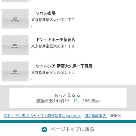
ソウル市場
東京都新宿区大久保１丁目
-
ドン・キホーテ新宿店
東京都新宿区大久保１丁目
-
ウエルシア 新宿大久保一丁目店
東京都新宿区大久保１丁目
-
もっと見る
該当件数144件中
11
－
20
件表示
渋谷・中目黒のペット可・猫可賃貸ならnekofu
>
周辺施設案内
>
新宿区
ページトップに戻る