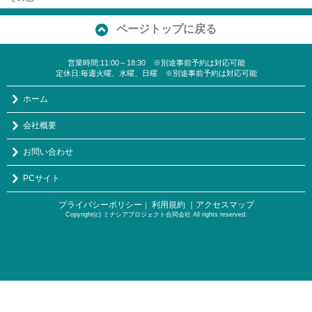
ページトップに戻る
営業時間:11:00～18:30 ※別途事前予約は対応可能
定休日:毎週火曜、水曜、日曜 ※別途事前予約は対応可能
ホーム
会社概要
お問い合わせ
PCサイト
プライバシーポリシー
利用規約
｜アクセスマップ
｜
Copyright(c) ミナシアプロジェクト合同会社 All rights reserved.