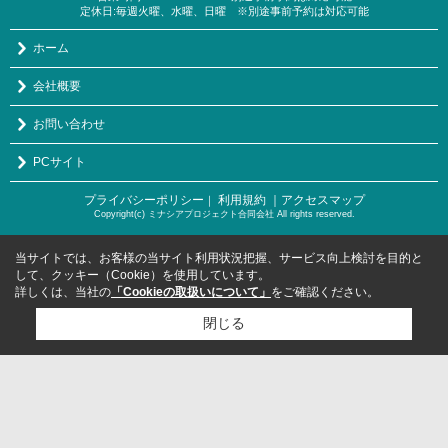
定休日:毎週火曜、水曜、日曜 ※別途事前予約は対応可能
ホーム
会社概要
お問い合わせ
PCサイト
プライバシーポリシー
利用規約
｜アクセスマップ
｜
Copyright(c) ミナシアプロジェクト合同会社 All rights reserved.
当サイトでは、お客様の当サイト利用状況把握、サービス向上検討を目的と
して、クッキー（Cookie）を使用しています。
詳しくは、当社の
「Cookieの取扱いについて」
をご確認ください。
閉じる