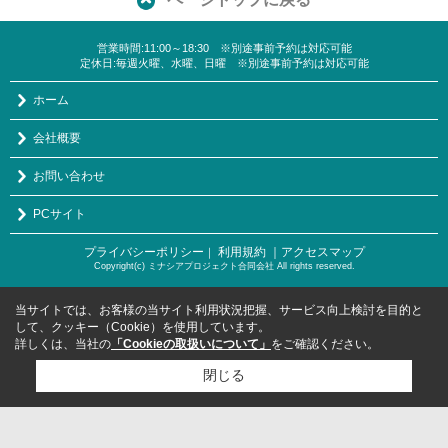
営業時間:11:00～18:30 ※別途事前予約は対応可能
定休日:毎週火曜、水曜、日曜 ※別途事前予約は対応可能
ホーム
会社概要
お問い合わせ
PCサイト
プライバシーポリシー
利用規約
｜アクセスマップ
｜
Copyright(c) ミナシアプロジェクト合同会社 All rights reserved.
当サイトでは、お客様の当サイト利用状況把握、サービス向上検討を目的と
して、クッキー（Cookie）を使用しています。
詳しくは、当社の
「Cookieの取扱いについて」
をご確認ください。
閉じる