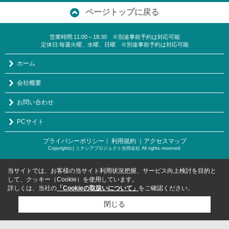
ページトップに戻る
営業時間:11:00～18:30 ※別途事前予約は対応可能
定休日:毎週火曜、水曜、日曜 ※別途事前予約は対応可能
ホーム
会社概要
お問い合わせ
PCサイト
プライバシーポリシー
利用規約
｜アクセスマップ
｜
Copyright(c) ミナシアプロジェクト合同会社 All rights reserved.
当サイトでは、お客様の当サイト利用状況把握、サービス向上検討を目的と
して、クッキー（Cookie）を使用しています。
詳しくは、当社の
「Cookieの取扱いについて」
をご確認ください。
閉じる