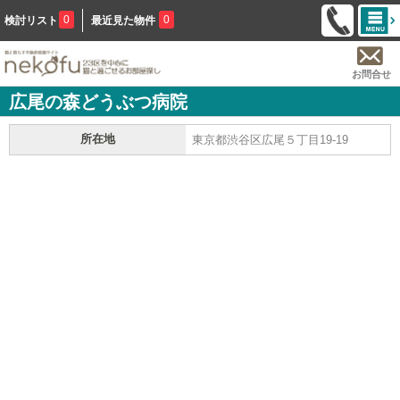
0
0
検討リスト
最近見た物件
お問合せ
広尾の森どうぶつ病院
所在地
東京都渋谷区広尾５丁目19-19