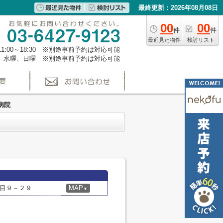
最終更新：2026年08月08日
00
00
件
件
最近見た物件
検討リスト
1:00～18:30 ※別途事前予約は対応可能
、水曜、日曜 ※別途事前予約は対応可能
病院
目９－２９
MAP
▼