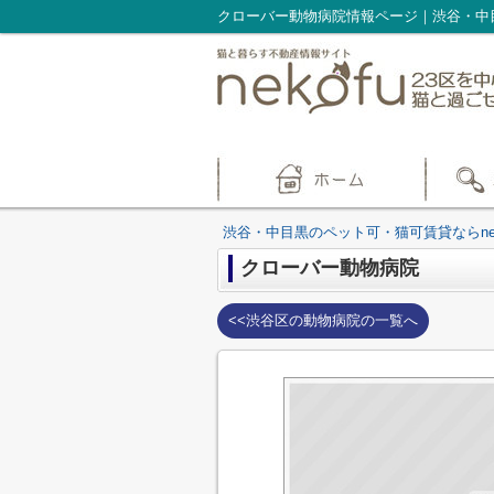
クローバー動物病院情報ページ｜渋谷・中目
渋谷・中目黒のペット可・猫可賃貸ならnek
クローバー動物病院
<<渋谷区の動物病院の一覧へ