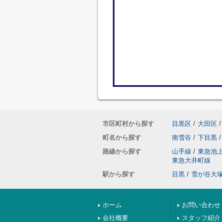
市区町村から探す
目黒区
/
大田区
/
町名から探す
南雪谷
/
下目黒
/
路線から探す
山手線
/
東急池
東急大井町線
駅から探す
目黒
/
雪が谷大
ホーム
お問い合わせ
会社概要
スタッフ紹介