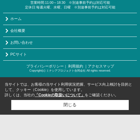
営業時間:11:00～18:30 ※別途事前予約は対応可能
定休日:毎週火曜、水曜、日曜 ※別途事前予約は対応可能
ホーム
会社概要
お問い合わせ
PCサイト
プライバシーポリシー
利用規約
｜アクセスマップ
｜
Copyright(c) ミナシアプロジェクト合同会社 All rights reserved.
当サイトでは、お客様の当サイト利用状況把握、サービス向上検討を目的と
して、クッキー（Cookie）を使用しています。
詳しくは、当社の
「Cookieの取扱いについて」
をご確認ください。
閉じる
検討リスト追加
お問い合わせ