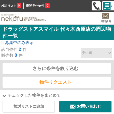
0
0
検討リスト
最近見た物件
お問合せ
ドラッグストアスマイル 代々木西原店の周辺物
件一覧
募集中のみ表示
2
該当物件
件
0
販売数
件
さらに条件を絞り込む
物件リクエスト
チェックした物件をまとめて
検討リストに追加
お問い合わせ