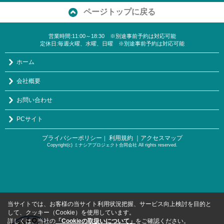
ページトップに戻る
営業時間:11:00～18:30 ※別途事前予約は対応可能
定休日:毎週火曜、水曜、日曜 ※別途事前予約は対応可能
ホーム
会社概要
お問い合わせ
PCサイト
プライバシーポリシー
利用規約
｜アクセスマップ
｜
Copyright(c) ミナシアプロジェクト合同会社 All rights reserved.
当サイトでは、お客様の当サイト利用状況把握、サービス向上検討を目的と
して、クッキー（Cookie）を使用しています。
詳しくは、当社の
「Cookieの取扱いについて」
をご確認ください。