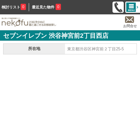
0
0
検討リスト
最近見た物件
お問合せ
セブンイレブン 渋谷神宮前2丁目西店
所在地
東京都渋谷区神宮前２丁目25-5