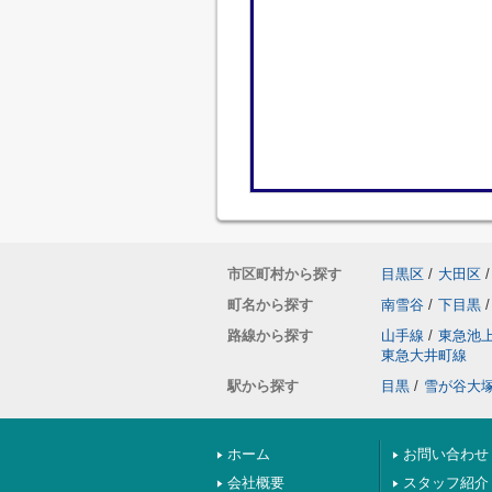
市区町村から探す
目黒区
/
大田区
/
町名から探す
南雪谷
/
下目黒
/
路線から探す
山手線
/
東急池
東急大井町線
駅から探す
目黒
/
雪が谷大
ホーム
お問い合わせ
会社概要
スタッフ紹介