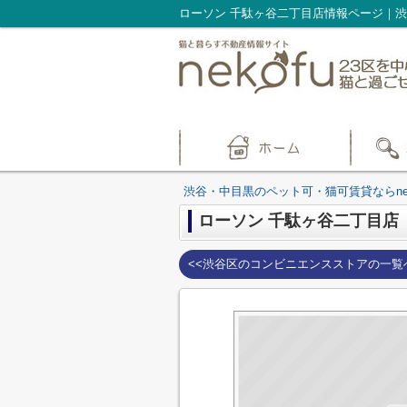
渋谷・中目黒のペット可・猫可賃貸ならnek
ローソン 千駄ヶ谷二丁目店
<<渋谷区のコンビニエンスストアの一覧