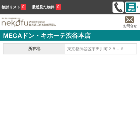
0
0
検討リスト
最近見た物件
お問合せ
MEGAドン・キホーテ渋谷本店
所在地
東京都渋谷区宇田川町２８－６