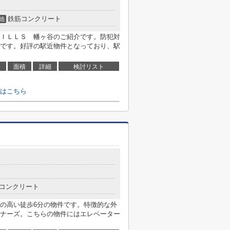
鉄筋コンクリート
造
ＩＬＬＳ 幡ヶ谷のご紹介です。防犯対
です。好評の駅近物件となっており、駅
面積
詳細
検討リスト
はこちら
コンクリート
の高い徒歩6分の物件です。特徴的な外
ナーズ。こちらの物件にはエレベーター