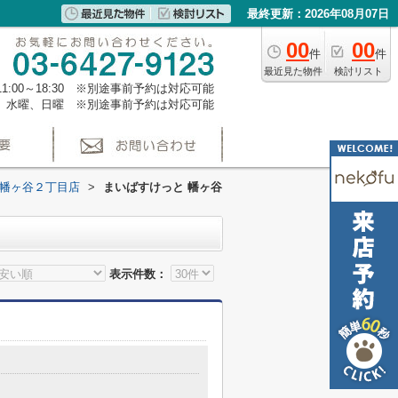
最終更新：2026年08月07日
00
00
件
件
最近見た物件
検討リスト
1:00～18:30 ※別途事前予約は対応可能
、水曜、日曜 ※別途事前予約は対応可能
 幡ヶ谷２丁目店
>
まいばすけっと 幡ヶ谷
表示件数：