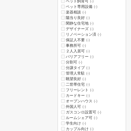
ペット飼育可
(-)
ペット専用設備
(-)
楽器相談
(-)
陽当り良好
(-)
閑静な住宅地
(-)
デザイナーズ
(-)
リノベーション済
(-)
保証人不要
(-)
事務所可
(-)
２人入居可
(-)
バリアフリー
(-)
分割可
(-)
分譲タイプ
(-)
管理人常駐
(-)
眺望良好
(-)
二世帯住宅
(-)
フリーレント
(-)
カードキー
(-)
オープンハウス
(-)
外国人可
(-)
ガスコンロ設置可
(-)
ルームシェア可
(-)
学生向け
(-)
カップル向け
(-)