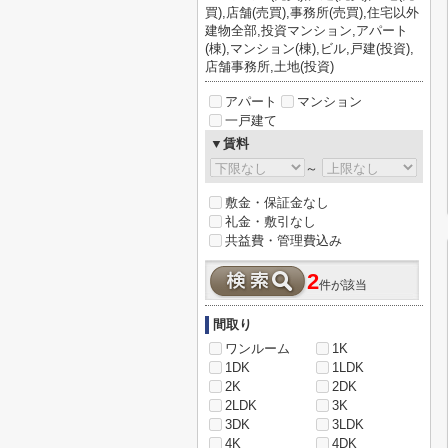
買),店舗(売買),事務所(売買),住宅以外
建物全部,投資マンション,アパート
(棟),マンション(棟),ビル,戸建(投資),
店舗事務所,土地(投資)
アパート
マンション
一戸建て
▼賃料
～
敷金・保証金なし
礼金・敷引なし
共益費・管理費込み
2
件が該当
間取り
ワンルーム
1K
1DK
1LDK
2K
2DK
2LDK
3K
3DK
3LDK
4K
4DK