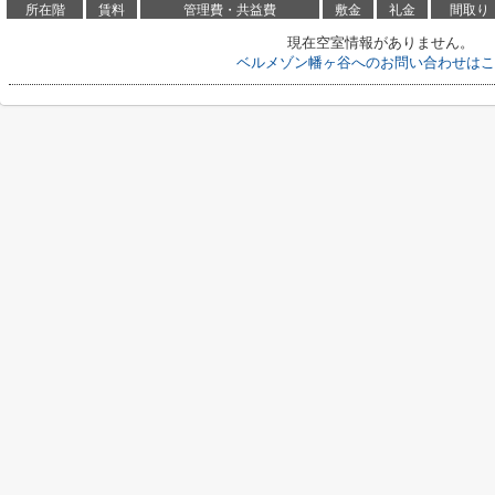
所在階
賃料
管理費・共益費
敷金
礼金
間取り
現在空室情報がありません。
ベルメゾン幡ヶ谷へのお問い合わせはこ