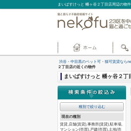
渋谷・中目黒のペット可・猫可賃貸ならnek
２丁目店の近くの物件
まいばすけっと 幡ヶ谷２丁
種別で絞り込む
現在の種別
賃貸,店舗(賃貸),事務所(賃貸),駐車場,
マンション(売買),戸建(売買),土地(売