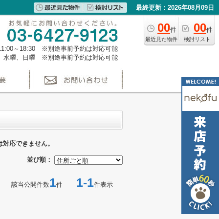
最終更新：2026年08月09日
00
00
件
件
最近見た物件
検討リスト
1:00～18:30 ※別途事前予約は対応可能
、水曜、日曜 ※別途事前予約は対応可能
は対応できません。
並び順：
1
1-1
該当公開件数
件
件表示