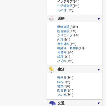
インテリア
(1件)
生活雑貨店
(1件)
その他
(2件)
医療
動物病院
(24件)
総合病院
(7件)
クリニック
(1件)
内科
(5件)
整形外科
(1件)
神経科・精神科
(1件)
耳鼻科
(1件)
歯科
(1件)
小児科
(1件)
生活
郵便局
(3件)
銀行
(1件)
警察
(2件)
図書館
(1件)
その他
(3件)
交通