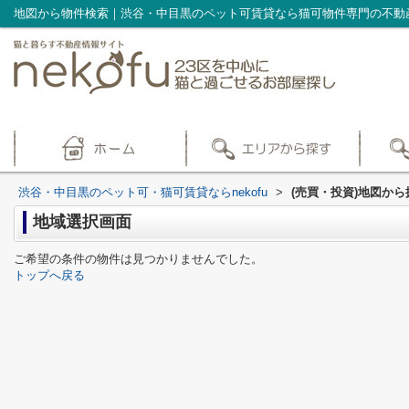
地図から物件検索｜渋谷・中目黒のペット可賃貸なら猫可物件専門の不動産会
渋谷・中目黒のペット可・猫可賃貸ならnekofu
>
(売買・投資)地図から
地域選択画面
ご希望の条件の物件は見つかりませんでした。
トップへ戻る