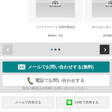
ファミリーマート 大田中馬込店
ホームセンター 
約94m／2分
約339
前
メールでお問い合わせする(無料)
電話でお問い合わせする
現況の確認はお気軽にお問い合わせください。
メールで共有する
LINEで共有する