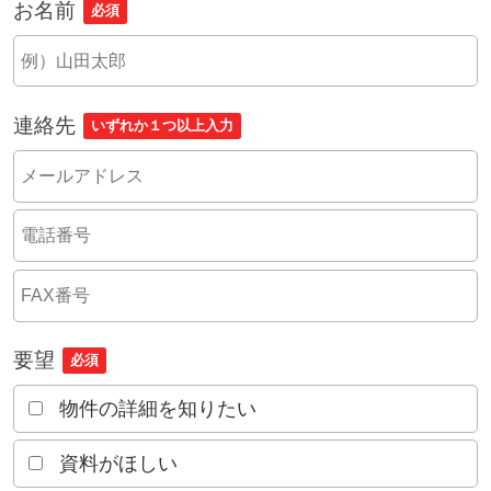
お名前
必須
連絡先
いずれか１つ以上入力
要望
必須
物件の詳細を知りたい
資料がほしい