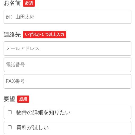
お名前
必須
連絡先
いずれか１つ以上入力
要望
必須
物件の詳細を知りたい
資料がほしい