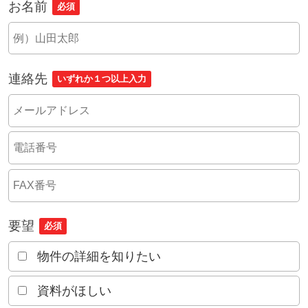
お名前
必須
連絡先
いずれか１つ以上入力
要望
必須
物件の詳細を知りたい
資料がほしい