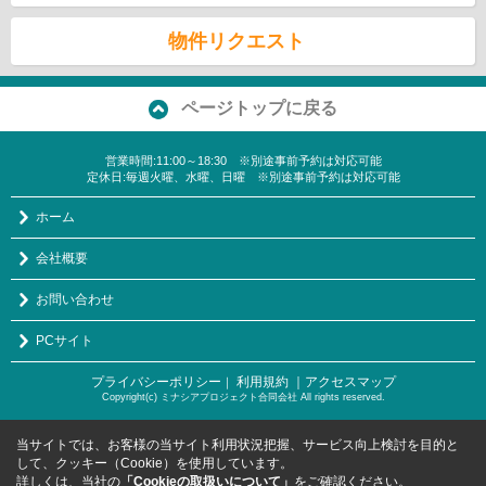
物件リクエスト
ページトップに戻る
営業時間:11:00～18:30 ※別途事前予約は対応可能
定休日:毎週火曜、水曜、日曜 ※別途事前予約は対応可能
ホーム
会社概要
お問い合わせ
PCサイト
プライバシーポリシー
利用規約
｜アクセスマップ
｜
Copyright(c) ミナシアプロジェクト合同会社 All rights reserved.
当サイトでは、お客様の当サイト利用状況把握、サービス向上検討を目的と
して、クッキー（Cookie）を使用しています。
詳しくは、当社の
「Cookieの取扱いについて」
をご確認ください。